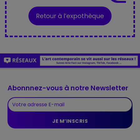
Retour à l’expothèque
Abonnnez-vous à notre Newsletter