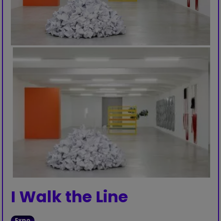
I Walk the Line
Expo