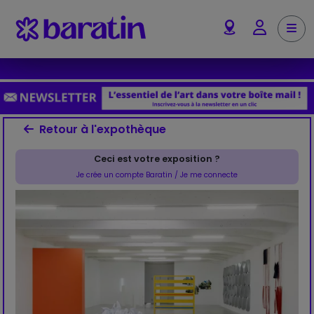
Aller au contenu
Me
Account
Retour à l'expothèque
Ceci est votre exposition ?
Je crée un compte Baratin / Je me connecte