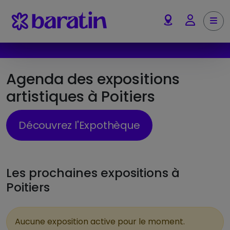
Aller au contenu
Me
Account
Agenda des expositions
artistiques à Poitiers
Découvrez l'Expothèque
Les prochaines expositions à
Poitiers
Aucune exposition active pour le moment.