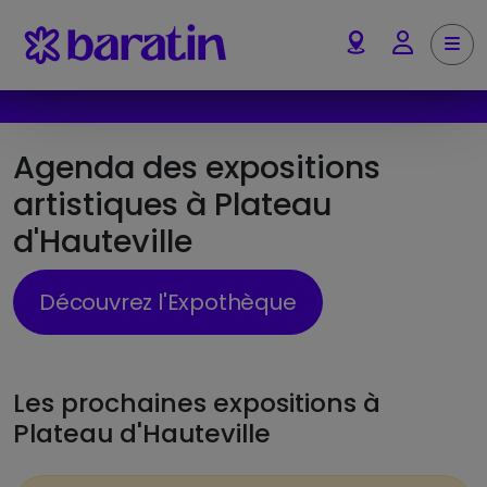
Aller au contenu
Me
Account
Agenda des expositions
artistiques à Plateau
d'Hauteville
Découvrez l'Expothèque
Les prochaines expositions à
Plateau d'Hauteville