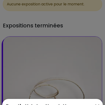
Aucune exposition active pour le moment.
Expositions terminées