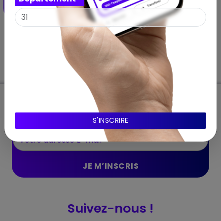
19 juillet 2025 – 26 octobre 2025
Abonnnez-vous à notre Newsletter
Suivez-nous !