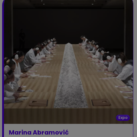
Expo
Marina Abramović