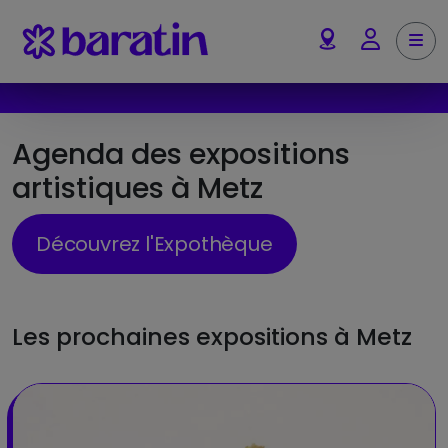
Aller au contenu
Me
Account
Agenda des expositions
artistiques à Metz
Découvrez l'Expothèque
Les prochaines expositions à Metz