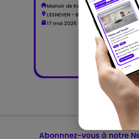
Manoir de Kerlaouen
LESNEVEN - Bretagne
17 mai 2025 – 31 août 2025
Abonnnez-vous à notre Ne