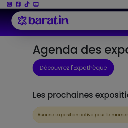
Aller au contenu
Agenda des expos
Découvrez l'Expothèque
Les prochaines exposit
Aucune exposition active pour le momen