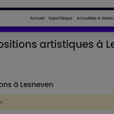
Accueil
Expothèque
Actualités & Webc
itions artistiques à 
ions à Lesneven
t.