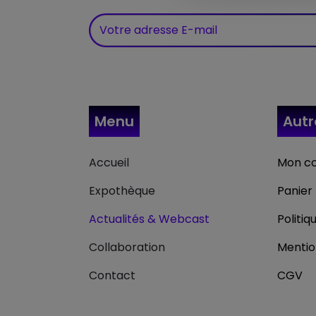
Menu
Aut
Accueil
Mon c
Expothèque
Panier
Actualités & Webcast
Politiq
Collaboration
Mentio
Contact
CGV