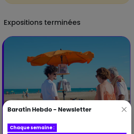
Expositions terminées
Baratin Hebdo - Newsletter
Chaque semaine :