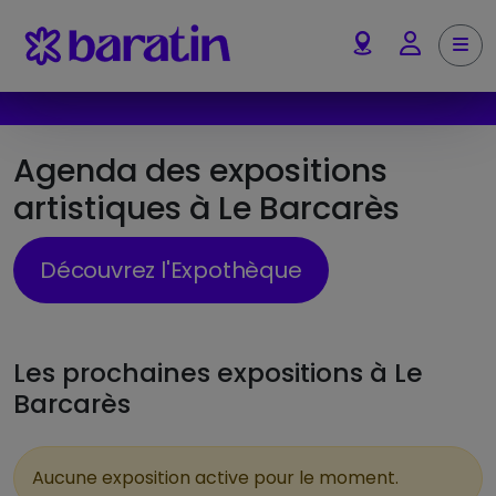
Aller au contenu
Me
Account
Agenda des expositions
artistiques à Le Barcarès
Découvrez l'Expothèque
Les prochaines expositions à Le
Barcarès
Aucune exposition active pour le moment.