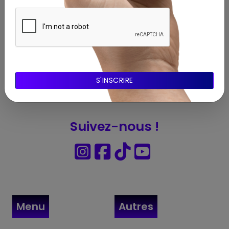
Abonnnez-vous à notre Newsletter
Suivez-nous !
Menu
Autres