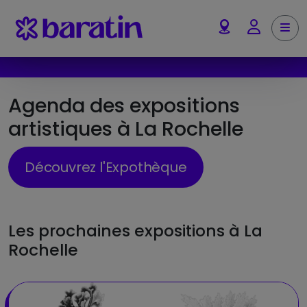
Aller au contenu
Me
Account
Agenda des expositions
artistiques à La Rochelle
Découvrez l'Expothèque
Les prochaines expositions à La
Rochelle