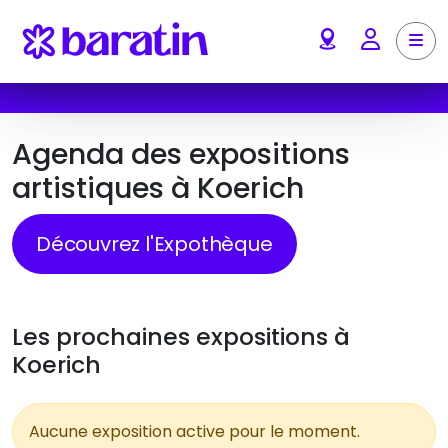
Aller au contenu
Me
Account
Agenda des expositions
artistiques à Koerich
Découvrez l'Expothèque
Les prochaines expositions à
Koerich
Aucune exposition active pour le moment.