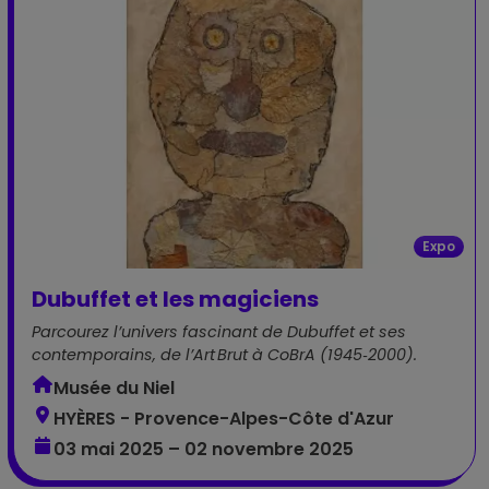
Expo
Dubuffet et les magiciens
Parcourez l’univers fascinant de Dubuffet et ses
contemporains, de l’Art Brut à CoBrA (1945‑2000).
Musée du Niel
HYÈRES - Provence-Alpes-Côte d'Azur
03 mai 2025 – 02 novembre 2025