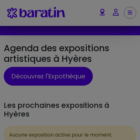
Aller au contenu
Me
Account
Agenda des expositions
artistiques à Hyères
Découvrez l'Expothèque
Les prochaines expositions à
Hyères
Aucune exposition active pour le moment.