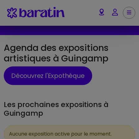
Aller au contenu
Me
Account
Agenda des expositions
artistiques à Guingamp
Découvrez l'Expothèque
Les prochaines expositions à
Guingamp
Aucune exposition active pour le moment.