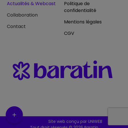
Actualités & Webcast
Politique de
confidentialité
Collaboration
Mentions légales
Contact
CGV
Site web conçu par UNIWEB
Tout droit réservés ©
2026 Baratin