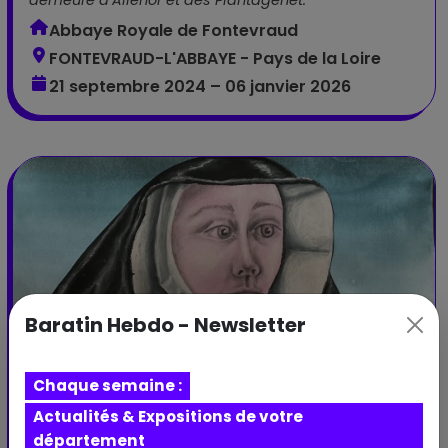
demeure d’Aliénor et des Plantagenêt.
Abbaye Royale de Fontevraud
FONTEVRAUD-L'ABBAYE - Pays de la Loire
21 septembre 2024 – 06 janvier 2026
Baratin Hebdo - Newsletter
Chaque semaine :
Actualités & Expositions de votre
Expo
département