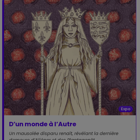
Expo
D’un monde à l’Autre
Un mausolée disparu renaît, révélant la dernière