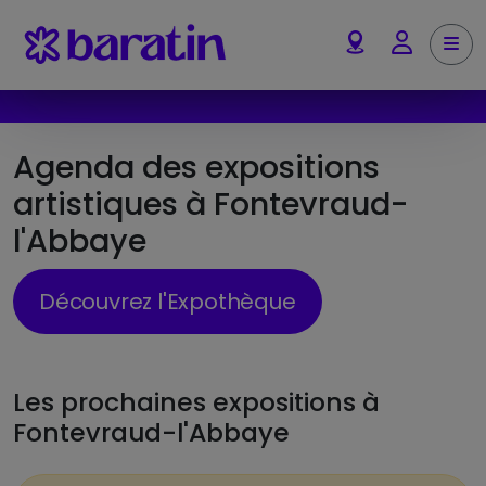
Aller au contenu
Me
Account
Agenda des expositions
artistiques à Fontevraud-
l'Abbaye
Découvrez l'Expothèque
Les prochaines expositions à
Fontevraud-l'Abbaye