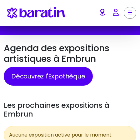
Aller au contenu
Me
Account
Agenda des expositions
artistiques à Embrun
Découvrez l'Expothèque
Les prochaines expositions à
Embrun
Aucune exposition active pour le moment.