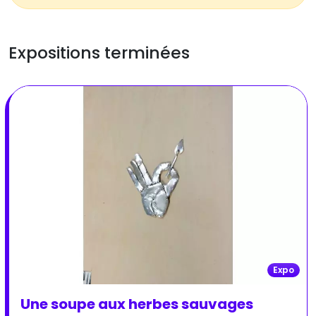
Expositions terminées
Expo
Une soupe aux herbes sauvages