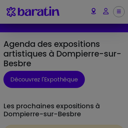
Aller au contenu
Me
Account
Agenda des expositions
artistiques à Dompierre-sur-
Besbre
Découvrez l'Expothèque
Les prochaines expositions à
Dompierre-sur-Besbre