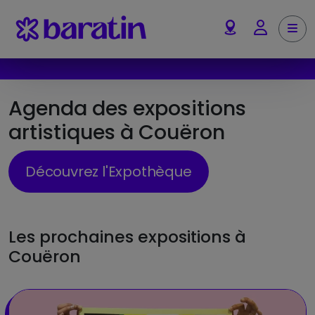
Aller au contenu
Me
Account
Agenda des expositions
artistiques à Couëron
Découvrez l'Expothèque
Les prochaines expositions à
Couëron