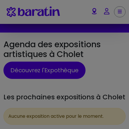
Aller au contenu
Me
Account
Agenda des expositions
artistiques à Cholet
Découvrez l'Expothèque
Les prochaines expositions à Cholet
Aucune exposition active pour le moment.