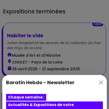
Expositions terminées
Expo
Habiter le vide
Julien Gorgeart et les œuvres de la collection du Frac
des Pays de la Loire
Musée d'Art et d'Histoire
CHOLET - Pays de la Loire
26 avril 2025 – 21 septembre 2025
Baratin Hebdo - Newsletter
Chaque semaine :
Actualités & Expositions de votre