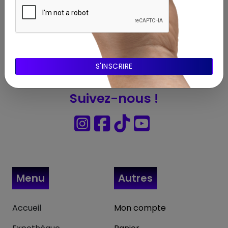
Abonnnez-vous à notre Newsletter
Suivez-nous !
Menu
Autres
Accueil
Mon compte