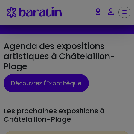
Aller au contenu
Me
Account
Agenda des expositions
artistiques à Châtelaillon-
Plage
Découvrez l'Expothèque
Les prochaines expositions à
Châtelaillon-Plage