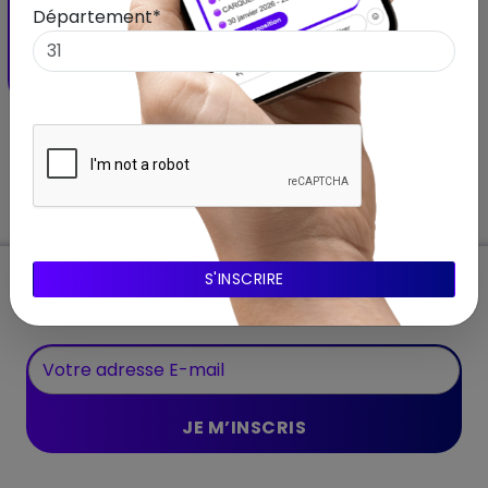
Rochelle
Département*
CHÂTELAILLON-PLAGE - Nouvelle-Aquitaine
01 mars 2025 – 30 novembre 2025
Abonnnez-vous à notre Newsletter