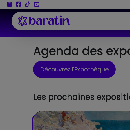
Aller au contenu
Agenda des expos
Découvrez l'Expothèque
Les prochaines exposit