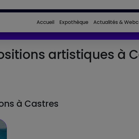
Accueil
Expothèque
Actualités & Webc
itions artistiques à C
ions à Castres