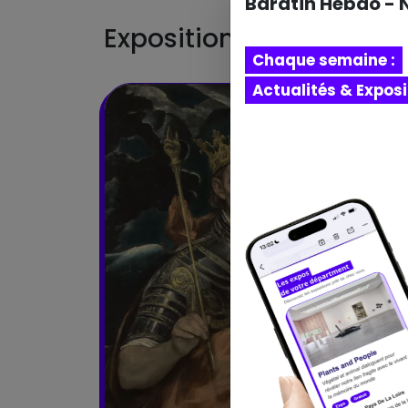
Baratin Hebdo - 
Expositions terminées
Chaque semaine :
Actualités & Expos