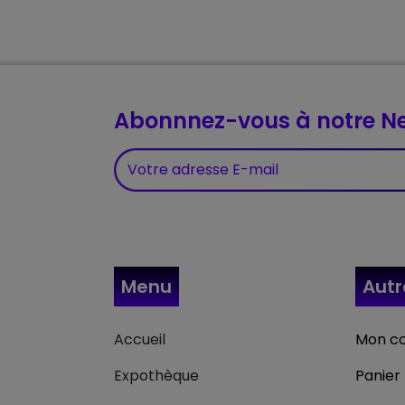
Abonnnez-vous à notre Ne
Menu
Aut
Accueil
Mon c
Expothèque
Panier