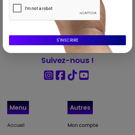
Abonnnez-vous à notre Newsletter
Suivez-nous !
Menu
Autres
Accueil
Mon compte