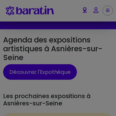
Aller au contenu
Me
Account
Agenda des expositions
artistiques à Asnières-sur-
Seine
Découvrez l'Expothèque
Les prochaines expositions à
Asnières-sur-Seine