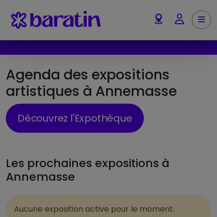
Aller au contenu
Me
Account
Agenda des expositions
artistiques à Annemasse
Découvrez l'Expothèque
Les prochaines expositions à
Annemasse
Aucune exposition active pour le moment.