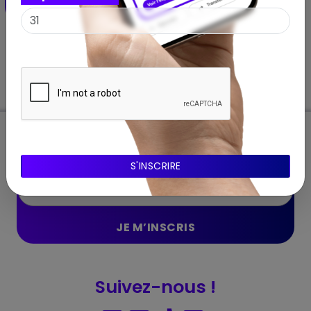
18 janvier 2026 – 12 avril 2026
Abonnnez-vous à notre Newsletter
Suivez-nous !