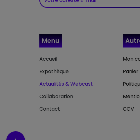
Menu
Aut
Accueil
Mon c
Expothèque
Panier
Actualités & Webcast
Politiq
Collaboration
Mentio
Contact
CGV