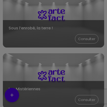
Sous l’enrobé, la terre !
Consulter
Les Mistériennes
Consulter