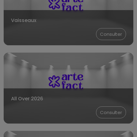
Vaisseaux
Consulter
All Over 2026
Consulter