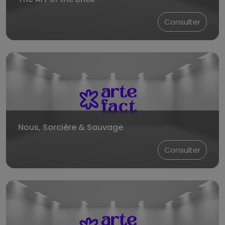
Consulter
Nous, Sorcière & Sauvage
Consulter