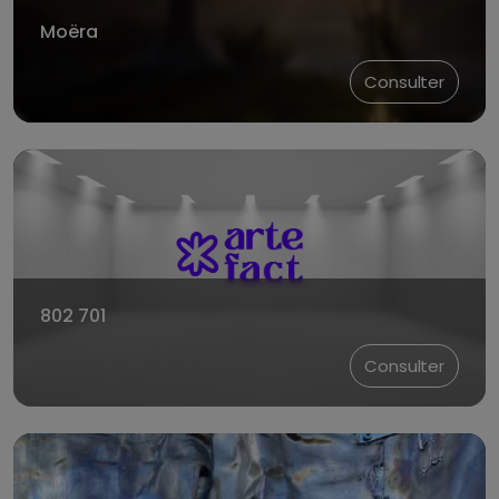
Moëra
Consulter
802 701
Consulter