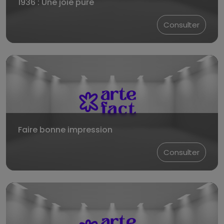
1936 : Une joie pure
Consulter
Faire bonne impression
Consulter