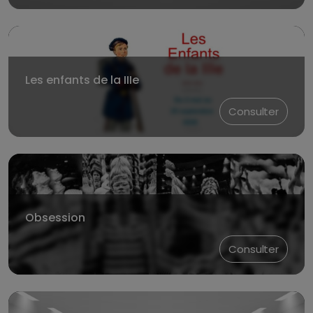
Les enfants de la IIIe
Consulter
Obsession
Consulter