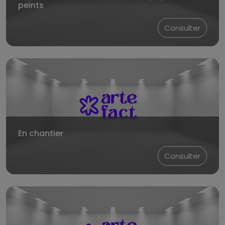
peints
Consulter
En chantier
Consulter