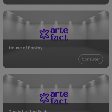
House of Banksy
Consulter
The Art of the Brick