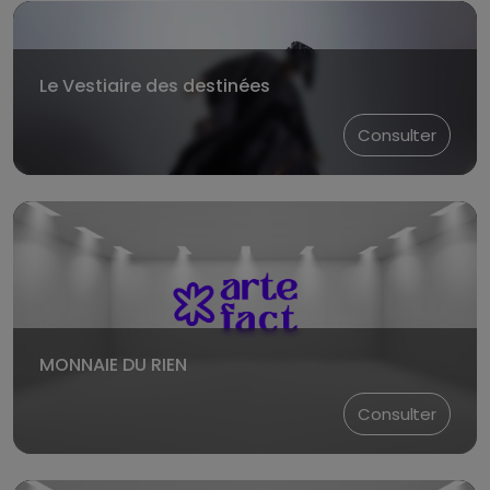
Le Vestiaire des destinées
Consulter
MONNAIE DU RIEN
Consulter