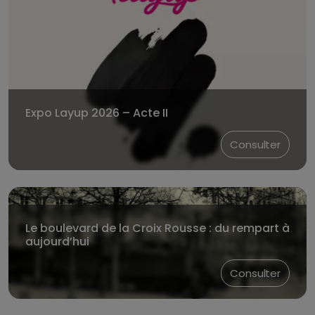
Expo Layup 2026 – Acte II
Consulter
Le boulevard de la Croix Rousse : du rempart à
aujourd’hui
Consulter