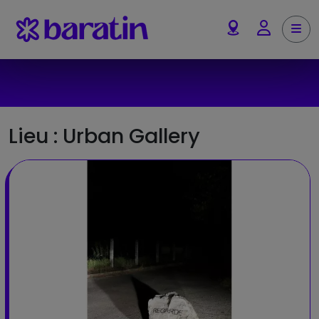
Aller au contenu
Me
Account
Lieu :
Urban Gallery