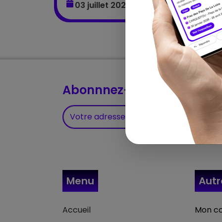
03 juillet 2025 – 31 octobre 2025
Abonnnez-vous à notre Ne
Menu
Aut
Accueil
Mon c