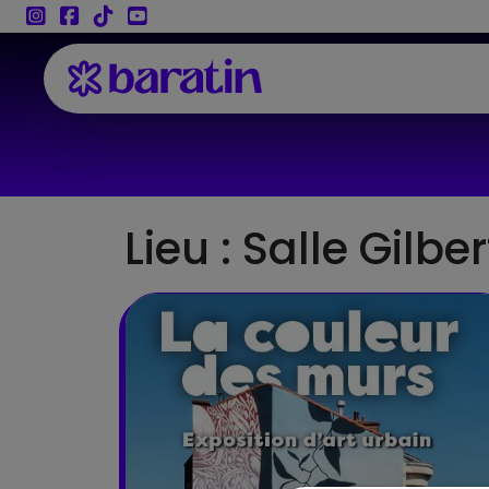
Aller au contenu
Lieu :
Salle Gilber