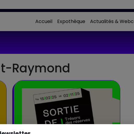
Accueil
Expothèque
Actualités & Webc
nt-Raymond
o
Newsletter