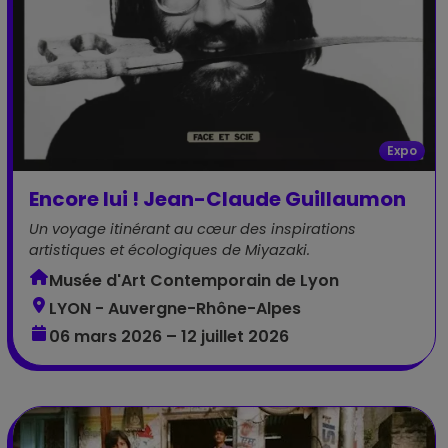
Expo
Encore lui ! Jean-Claude Guillaumon
Un voyage itinérant au cœur des inspirations
artistiques et écologiques de Miyazaki.
Musée d'Art Contemporain de Lyon
LYON - Auvergne-Rhône-Alpes
06 mars 2026 – 12 juillet 2026