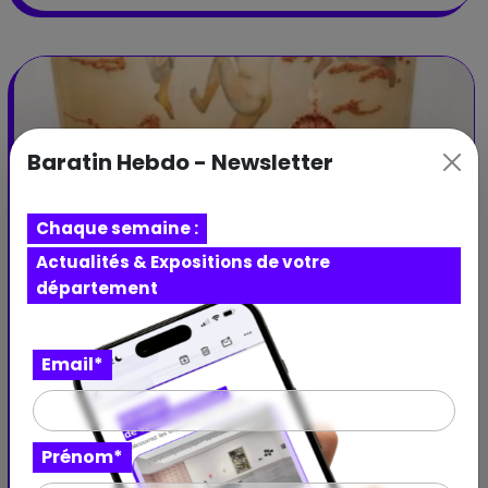
Baratin Hebdo - Newsletter
Chaque semaine :
Actualités & Expositions de votre
département
Email*
Prénom*