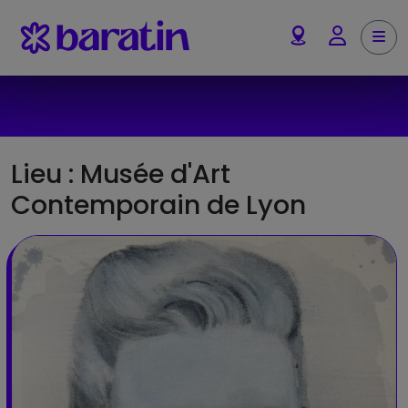
Aller au contenu
Me
Account
Lieu :
Musée d'Art
Contemporain de Lyon