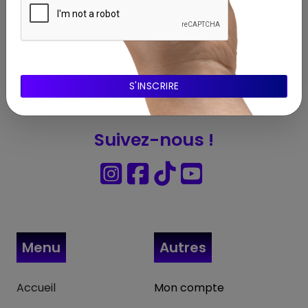
Abonnnez-vous à notre Newsletter
Suivez-nous !
Menu
Autres
Accueil
Mon compte