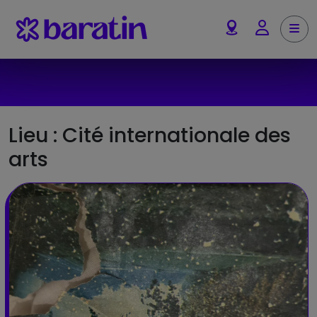
Aller au contenu
Me
Account
Lieu :
Cité internationale des
arts