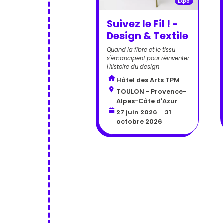
Expo
Suivez le Fil ! -
Design & Textile
Quand la fibre et le tissu
s'émancipent pour réinventer
l'histoire du design
Hôtel des Arts TPM
TOULON - Provence-
Alpes-Côte d'Azur
27 juin 2026 – 31
octobre 2026