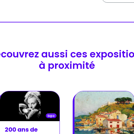
couvrez aussi ces expositi
à proximité
Expo
200 ans de