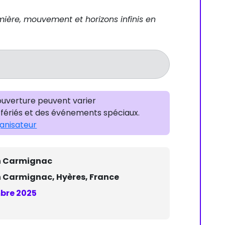
mière, mouvement et horizons infinis en
’ouverture peuvent varier
fériés et des événements spéciaux.
ganisateur
on Carmignac
n Carmignac, Hyères, France
bre 2025