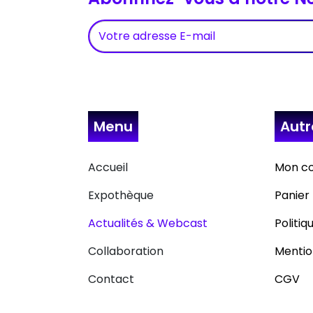
Menu
Aut
Accueil
Mon c
Expothèque
Panier
Actualités & Webcast
Politiq
Collaboration
Mentio
Contact
CGV