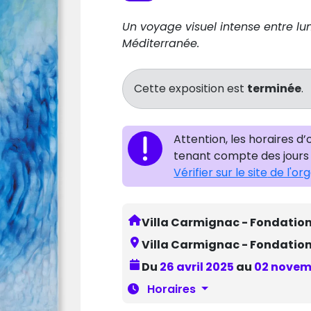
Un voyage visuel intense entre lu
Méditerranée.
Cette exposition est
terminée
.
Attention, les horaires d
tenant compte des jours 
Vérifier sur le site
de l'or
Villa Carmignac - Fondati
Villa Carmignac - Fondatio
Du
26 avril 2025
au
02 novem
Horaires