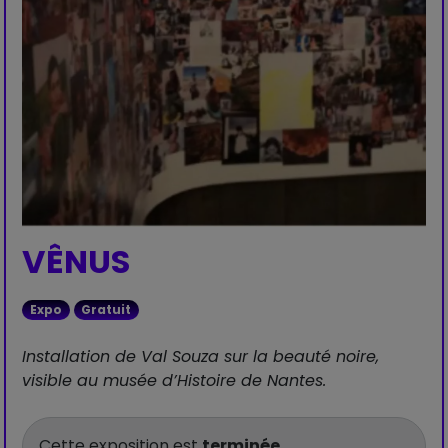
VÊNUS
Expo
Gratuit
Installation de Val Souza sur la beauté noire,
visible au musée d’Histoire de Nantes.
Cette exposition est
terminée
.