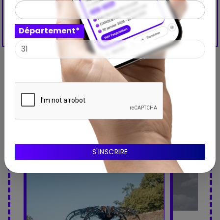
Département*
Découvrez aussi ces
expositions à proximité