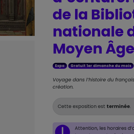
de la Bibli
nationale 
Moyen Âge 
Expo
Gratuit 1er dimanche du mois
Voyage dans l’histoire du françai
création.
Cette exposition est
terminée
.
Attention, les horaires d