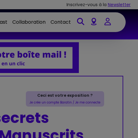
Inscrivez-vous à la
Newsletter
ast
Collaboration
Contact
Account
Ceci est votre exposition ?
Je crée un compte Baratin / Je me connecte
secrets
. Manuscrits