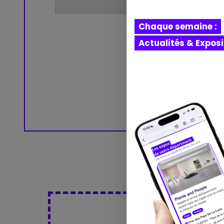
Chaque semaine :
Actualités & Expos
Dé