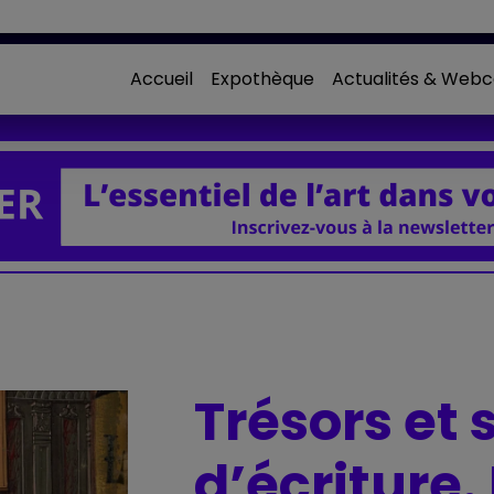
Accueil
Expothèque
Actualités & Webc
Trésors et 
d’écriture