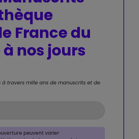
othèque
de France du
à nos jours
s à travers mille ans de manuscrits et de
’ouverture peuvent varier