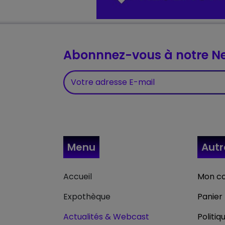
Abonnnez-vous à notre Ne
Menu
Aut
Accueil
Mon c
Expothèque
Panier
Actualités & Webcast
Politiq