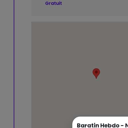
Gratuit
Baratin Hebdo - 