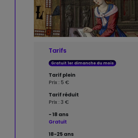
Tarifs
Gratuit 1er dimanche du mois
Tarif plein
Prix : 5 €
Tarif réduit
Prix : 3 €
- 18 ans
Gratuit
18-25 ans