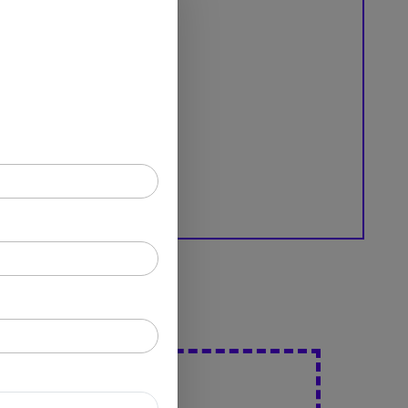
er le site web
en
Partager
ons