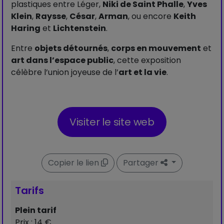
plastiques entre Léger,
Niki de Saint Phalle
,
Yves
Klein
,
Raysse
,
César
,
Arman
, ou encore
Keith
Haring
et
Lichtenstein
.
Entre
objets détournés
,
corps en mouvement
et
art dans l’espace public
, cette exposition
célèbre l’union joyeuse de l’
art et la vie
.
Visiter le site web
Copier le lien
Partager
Tarifs
Plein tarif
Prix : 14 €