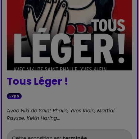
Tous Léger !
Expo
Avec Niki de Saint Phalle, Yves Klein, Martial
Raysse, Keith Haring…
Cette exposition est
terminée
.