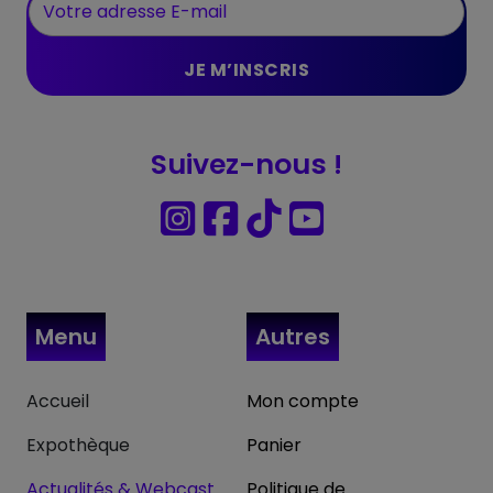
Suivez-nous !
Menu
Autres
Accueil
Mon compte
Expothèque
Panier
Actualités & Webcast
Politique de