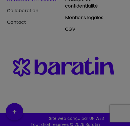
confidentialité
Collaboration
Mentions légales
Contact
CGV
Site web conçu par UNIWEB
Tout droit réservés ©
2026 Baratin