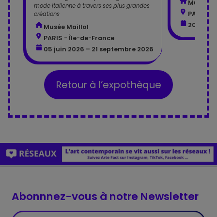
Musée d
mode italienne à travers ses plus grandes
PARIS - 
créations
20 mai 2
Musée Maillol
PARIS - Île-de-France
05 juin 2026 – 21 septembre 2026
Retour à l’expothèque
Abonnnez-vous à notre Newsletter