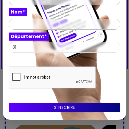
Nom*
Département*
Découvrez aussi ces
expositions à proximité