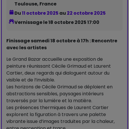
Toulouse, France
Du
11 octobre 2025
au
22 octobre 2025
Vernissage le 18 octobre 2025 17:00
Finissage samedi 18 octobre à 17h : Rencontre
avec les artistes
Le Grand Bazar accueille une exposition de
peinture réunissant Cécile Grimaud et Laurent
Cartier, deux regards qui dialoguent autour du
visible et de l’invisible.
Les horizons de Cécile Grimaud se déploient en
abstractions sensibles, paysages intérieurs
traversés par la lumière et la matière.
Les présences thermiques de Laurent Cartier
explorent la figuration à travers une palette
vibrante issue d’images traduites par la chaleur,
entre perception et trace.