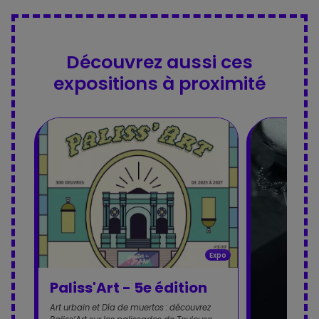
Découvrez aussi ces
expositions à proximité
Expo
Paliss'Art - 5e édition
Art urbain et Día de muertos : découvrez