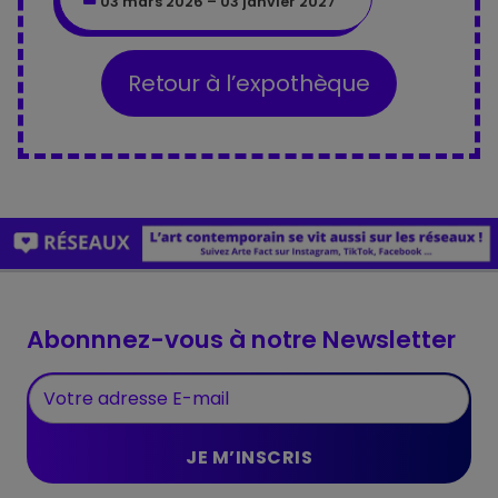
03 mars 2026 – 03 janvier 2027
Retour à l’expothèque
Abonnnez-vous à notre Newsletter