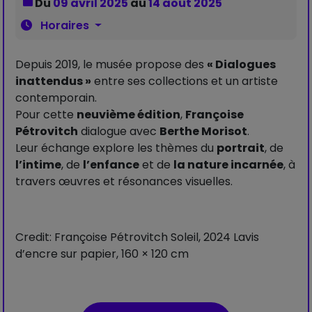
Du
09 avril 2025
au
14 août 2025
Horaires
Depuis 2019, le musée propose des
« Dialogues
inattendus »
entre ses collections et un artiste
contemporain.
Pour cette
neuvième édition
,
Françoise
Pétrovitch
dialogue avec
Berthe Morisot
.
Leur échange explore les thèmes du
portrait
, de
l’intime
, de
l’enfance
et de
la nature incarnée
, à
travers œuvres et résonances visuelles.
Credit: Françoise Pétrovitch Soleil, 2024 Lavis
d’encre sur papier, 160 × 120 cm