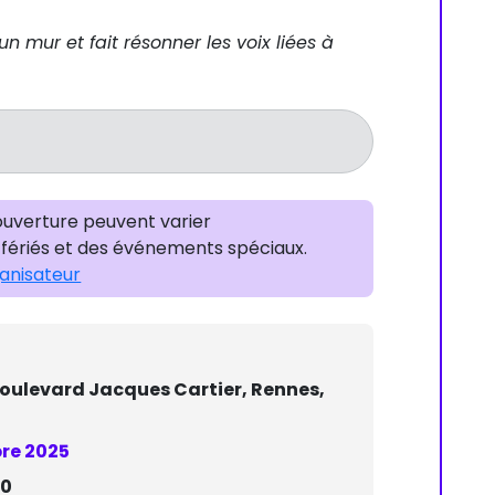
 mur et fait résonner les voix liées à
’ouverture peuvent varier
fériés et des événements spéciaux.
ganisateur
Boulevard Jacques Cartier, Rennes,
re 2025
00