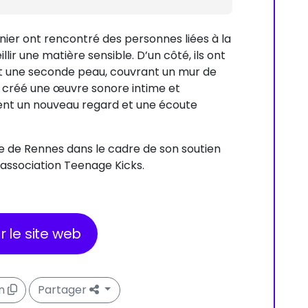
ier ont rencontré des personnes liées à la
lir une matière sensible. D’un côté, ils ont
t une seconde peau, couvrant un mur de
ont créé une œuvre sonore intime et
rent un nouveau regard et une écoute
lle de Rennes dans le cadre de son soutien
l’association Teenage Kicks.
er le site web
en
Partager