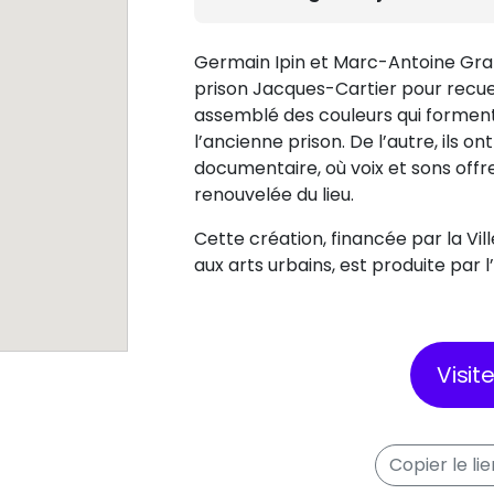
Germain Ipin et Marc-Antoine Gran
prison Jacques-Cartier pour recueil
assemblé des couleurs qui formen
l’ancienne prison. De l’autre, ils 
documentaire, où voix et sons off
renouvelée du lieu.
Cette création, financée par la Vi
aux arts urbains, est produite par 
Visit
Copier le li