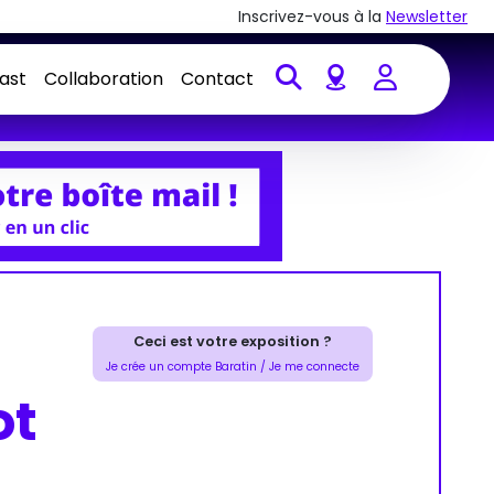
Inscrivez-vous à la
Newsletter
ast
Collaboration
Contact
Account
Ceci est votre exposition ?
Je crée un compte Baratin / Je me connecte
ot