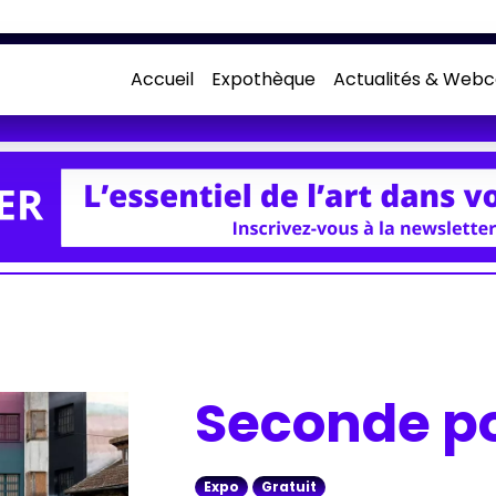
Accueil
Expothèque
Actualités & Webc
Seconde p
Expo
Gratuit