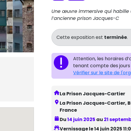
Une œuvre immersive qui habille un
l’ancienne prison Jacques-C
Cette exposition est
terminée
.
Attention, les horaires d
tenant compte des jours 
Vérifier sur le site
de l'or
La Prison Jacques-Cartier
La Prison Jacques-Cartier, 
France
Du
14 juin 2025
au
21 septemb
Vernissage le 14 juin 2025 11: