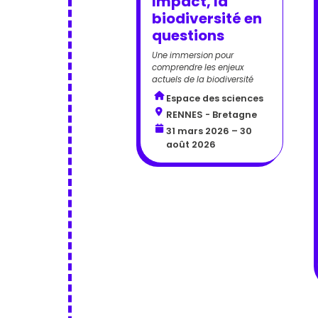
Impact, la
biodiversité en
questions
Une immersion pour
comprendre les enjeux
actuels de la biodiversité
Espace des sciences
RENNES - Bretagne
31 mars 2026 – 30
août 2026