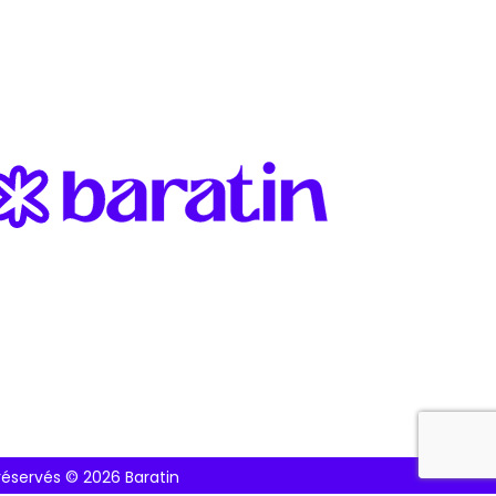
 réservés ©
2026 Baratin