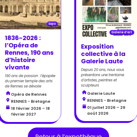
Expo
Galerie d’art
1836-2026 :
l’Opéra de
Exposition
Rennes, 190 ans
collective à la
d’histoire
Galerie Laute
vivante
Depuis 20 ans, nous vous
présentons une trentaine
190 ans de passion : l'épopée
d'artistes, peintres et
du premier temple des arts
sculpteurs
de Rennes se dévoile
Galerie Laute
Opéra de Rennes
RENNES - Bretagne
RENNES - Bretagne
01 juillet 2026 – 29
18 février 2026 – 18
août 2026
février 2027
Retour à l’expothèque