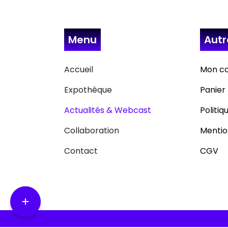
Menu
Aut
Accueil
Mon c
Expothèque
Panier
Actualités & Webcast
Politiq
Collaboration
Mentio
Contact
CGV