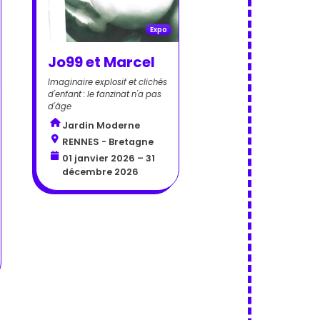
Expo
Jo99 et Marcel
Imaginaire explosif et clichés
d'enfant : le fanzinat n'a pas
d'âge
Jardin Moderne
RENNES - Bretagne
01 janvier 2026 – 31
décembre 2026