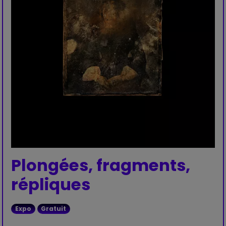
Plongées, fragments,
répliques
Expo
Gratuit