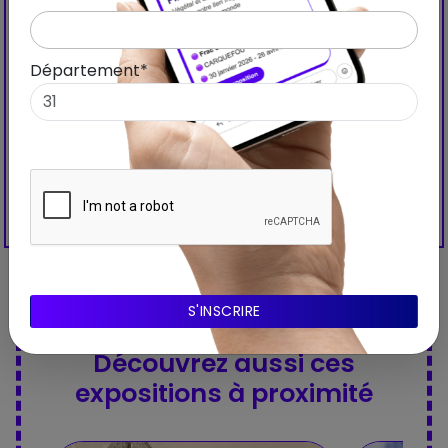
Département*
Découvrez aussi ces
expositions à proximité