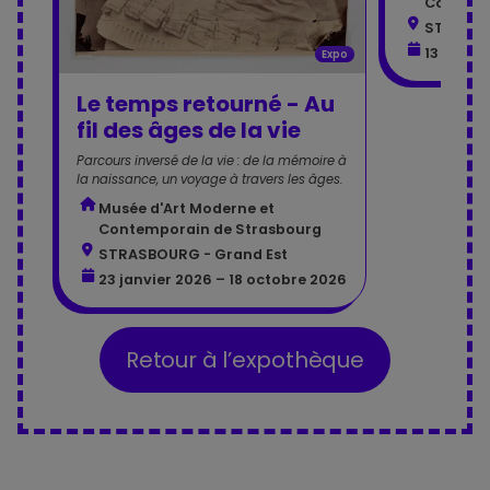
Contemp
STRASBO
13 févrie
Expo
Le temps retourné - Au
fil des âges de la vie
Parcours inversé de la vie : de la mémoire à
la naissance, un voyage à travers les âges.
Musée d'Art Moderne et
Contemporain de Strasbourg
STRASBOURG - Grand Est
23 janvier 2026 – 18 octobre 2026
Retour à l’expothèque