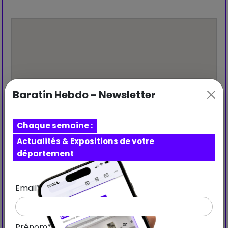
Baratin Hebdo - Newsletter
Chaque semaine :
Actualités & Expositions de votre
département
Email*
Prénom*