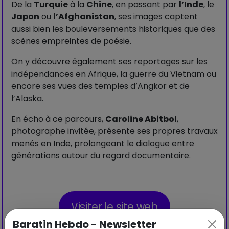
De la
Turquie
à la
Chine
, en passant par
l’Inde
, le
Japon
ou
l’Afghanistan
, ses images captent
aussi bien les bouleversements historiques que des
scènes empreintes de poésie.
On y découvre également ses reportages sur les
indépendances en Afrique, la guerre du Vietnam ou
encore ses vues des temples d’Angkor et de
l’Alaska.
En écho à ce parcours,
Caroline Abitbol
,
photographe invitée, présente ses propres travaux
menés en Inde, prolongeant le dialogue entre
générations autour du regard documentaire.
Visiter le site web
Baratin Hebdo - Newsletter