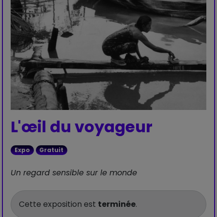
L'œil du voyageur
Expo
Gratuit
Un regard sensible sur le monde
Cette exposition est
terminée
.