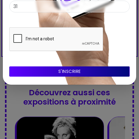
Découvrez aussi ces
expositions à proximité