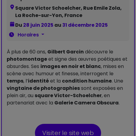
Square Victor Schoelcher, Rue Emile Zola,
La Roche-sur-Yon, France
Du
28 juin 2025
au
31 décembre 2025
Horaires
À plus de 60 ans,
Gilbert Garcin
découvre le
photomontage
et signe des œuvres poétiques et
absurdes. Ses
images en noir et blanc
, mises en
scène avec humour et finesse, interrogent le
temps
, l’
identité
et la
condition humaine
. Une
vingtaine de photographies
sont exposées en
plein air, au
square Victor-Schoelcher
, en
partenariat avec la
Galerie Camera Obscura
.
Visiter le site web