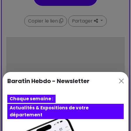
Copier le lien
Partager
Baratin Hebdo - Newsletter
Chaque semaine :
Actualités & Expositions de votre
département