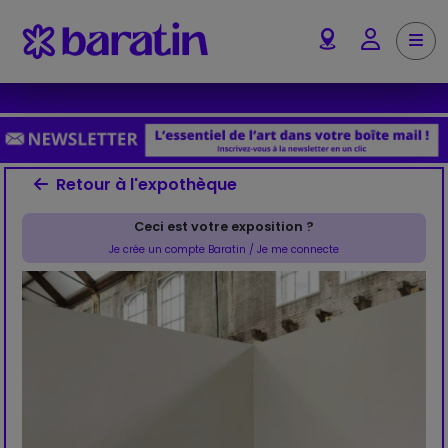
Aller au contenu
Me
Account
Retour à l'expothèque
Ceci est votre exposition ?
Je crée un compte Baratin / Je me connecte