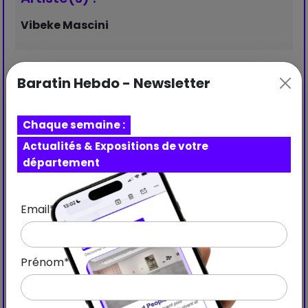
Vibeke Mascini
Baratin Hebdo - Newsletter
Chaque semaine :
Actualités & Expositions de votre
département
Email*
Prénom*