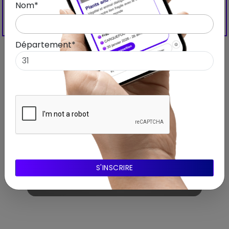
Nom*
Département*
A propos de l'expo
Exposition
Vibeke Mascini au CAPC Bordeaux :
une exposition contemporaine
entre nature et énergie
Consulter