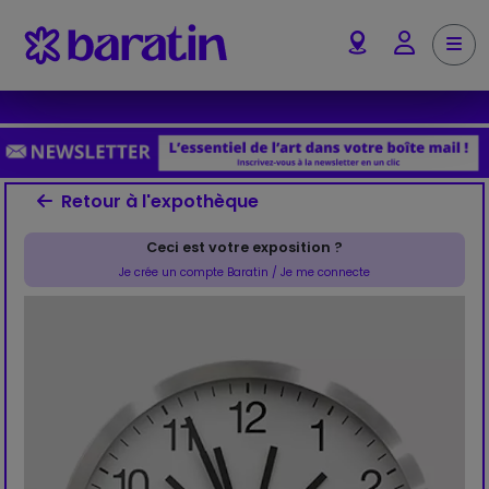
Aller au contenu
Me
Account
Retour à l'expothèque
Ceci est votre exposition ?
Je crée un compte Baratin / Je me connecte