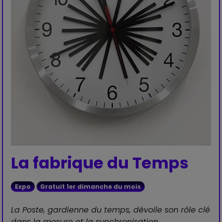
La fabrique du Temps
Expo
Gratuit 1er dimanche du mois
La Poste, gardienne du temps, dévoile son rôle clé
dans la mesure et la synchronisation.