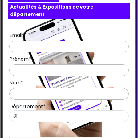
Copier le lien
Partager
Actualités & Expositions de votre
département
Email*
Prénom*
Nom*
Département*