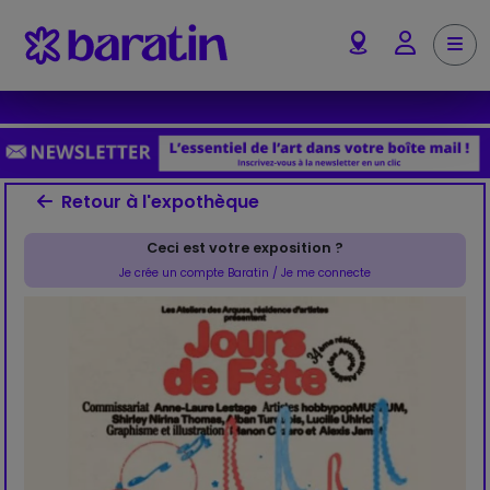
Aller au contenu
Me
Account
Retour à l'expothèque
Ceci est votre exposition ?
Je crée un compte Baratin / Je me connecte