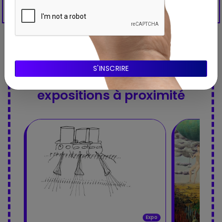
Découvrez aussi ces
expositions à proximité
Expo