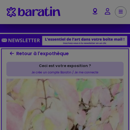
Aller au contenu
Me
Account
Retour à l'expothèque
Ceci est votre exposition ?
Je crée un compte Baratin / Je me connecte