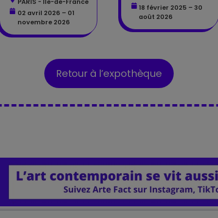
PARIS - Île-de-France
18 février 2025 – 30
02 avril 2026 – 01
août 2026
novembre 2026
Retour à l’expothèque