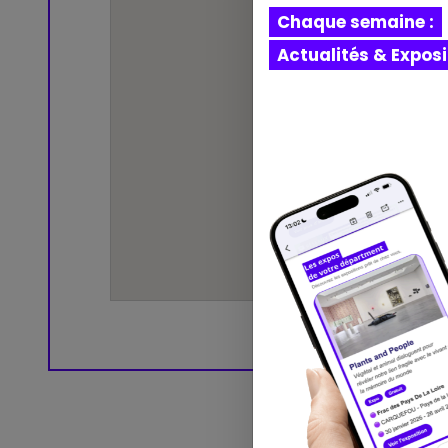
Chaque semaine :
Actualités & Expos