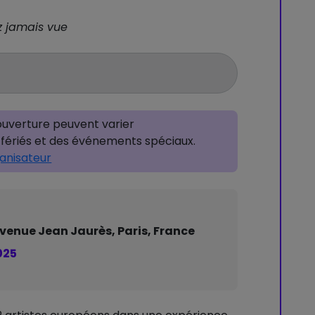
ez jamais vue
’ouverture peuvent varier
fériés et des événements spéciaux.
ganisateur
 Avenue Jean Jaurès, Paris, France
025