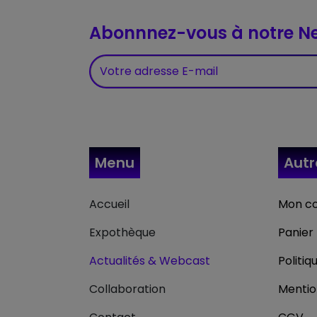
Abonnnez-vous à notre Ne
Menu
Aut
Accueil
Mon c
Expothèque
Panier
Actualités & Webcast
Politiq
Collaboration
Mentio