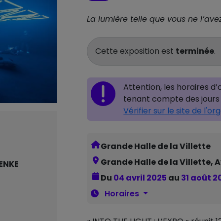
La lumière telle que vous ne l’av
Cette exposition est
terminée
.
Attention, les horaires d
tenant compte des jours 
Vérifier sur le site
de l'or
Grande Halle de la Villette
Grande Halle de la Villette,
ENKE
Du
04 avril 2025
au
31 août 2
Horaires