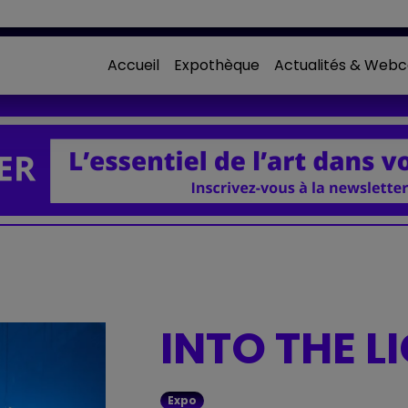
Accueil
Expothèque
Actualités & Webc
INTO THE LI
Expo