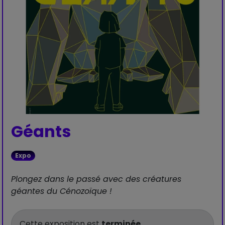
Géants
Expo
Plongez dans le passé avec des créatures
géantes du Cénozoïque !
Cette exposition est
terminée
.