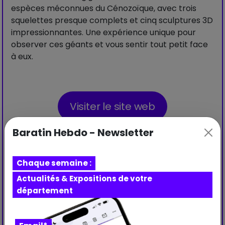
espèces méconnues du Cénozoïque, avec trois
squelettes presque complets et cinq sculptures 3D
impressionnantes. Une expérience unique pour
observer ces géants et vous sentir tout petit face
à eux.
Visiter le site web
Baratin Hebdo - Newsletter
Copier le lien
Partager
Chaque semaine :
Actualités & Expositions de votre
département