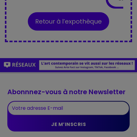
Retour à l’expothèque
Abonnnez-vous à notre Newsletter