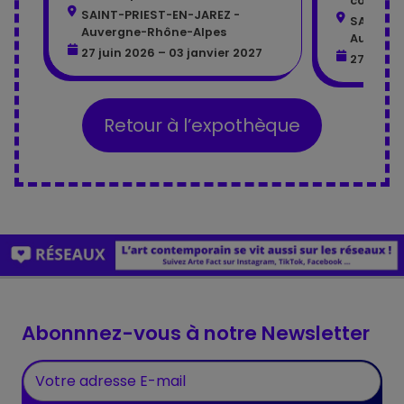
contemp
SAINT-PRIEST-EN-JAREZ -
SAINT-P
Auvergne-Rhône-Alpes
Auvergn
27 juin 2026 – 03 janvier 2027
27 juin 
Retour à l’expothèque
Abonnnez-vous à notre Newsletter