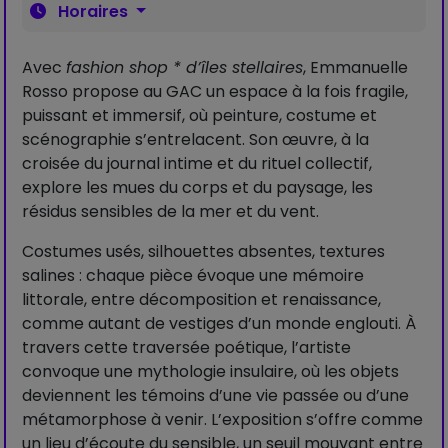
Horaires
Avec
fashion shop * d’îles stellaires
, Emmanuelle
Rosso propose au GAC un espace à la fois fragile,
puissant et immersif, où peinture, costume et
scénographie s’entrelacent. Son œuvre, à la
croisée du journal intime et du rituel collectif,
explore les mues du corps et du paysage, les
résidus sensibles de la mer et du vent.
Costumes usés, silhouettes absentes, textures
salines : chaque pièce évoque une mémoire
littorale, entre décomposition et renaissance,
comme autant de vestiges d’un monde englouti. À
travers cette traversée poétique, l’artiste
convoque une mythologie insulaire, où les objets
deviennent les témoins d’une vie passée ou d’une
métamorphose à venir. L’exposition s’offre comme
un lieu d’écoute du sensible, un seuil mouvant entre