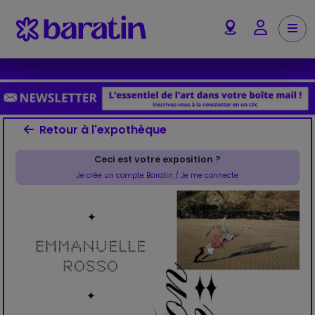
Aller au contenu
Me
Account
Retour à l'expothèque
Ceci est votre exposition ?
Je crée un compte Baratin / Je me connecte