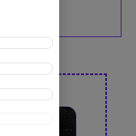
en
Partager
ons