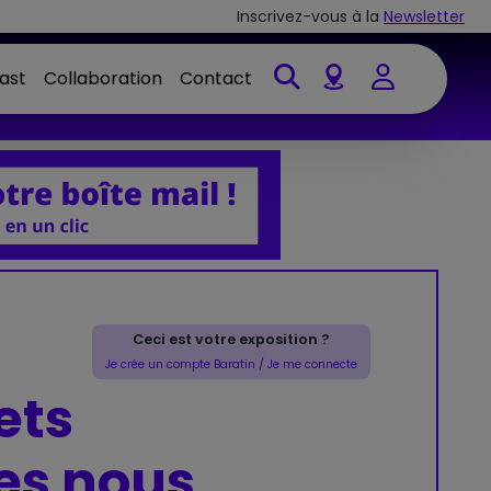
Inscrivez-vous à la
Newsletter
ast
Collaboration
Contact
Account
Ceci est votre exposition ?
Je crée un compte Baratin / Je me connecte
jets
ues nous