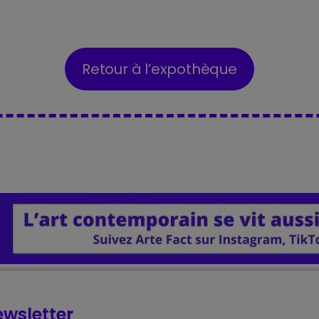
Retour à l’expothèque
wsletter