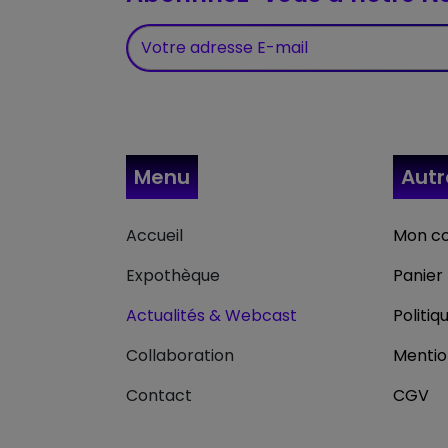
Menu
Aut
Accueil
Mon c
Expothèque
Panier
Actualités & Webcast
Politiq
Collaboration
Mentio
Contact
CGV