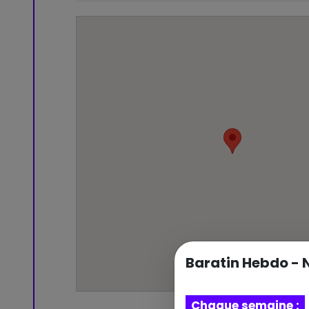
Baratin Hebdo - 
Chaque semaine :