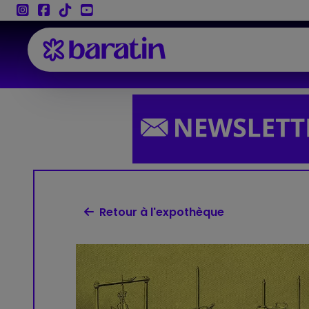
Aller au contenu
Retour à l'expothèque