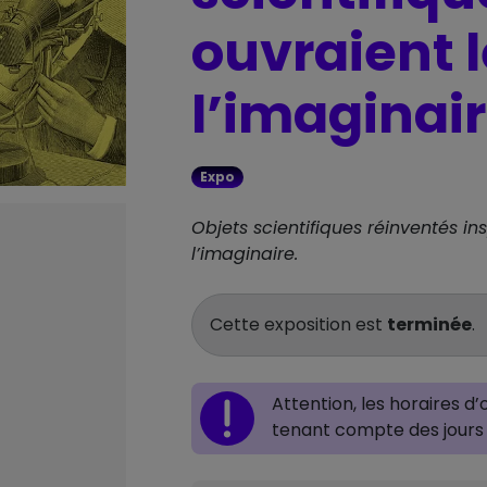
ouvraient l
l’imaginair
Expo
Objets scientifiques réinventés in
l’imaginaire.
Cette exposition est
terminée
.
Attention, les horaires d
tenant compte des jours 