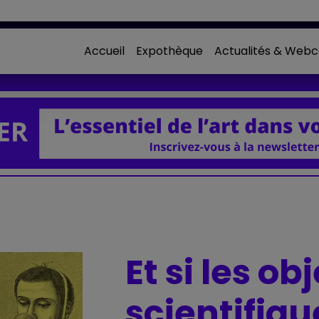
Accueil
Expothèque
Actualités & Webc
Et si les ob
scientifiq