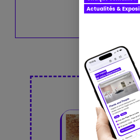
Actualités & Expos
Dé