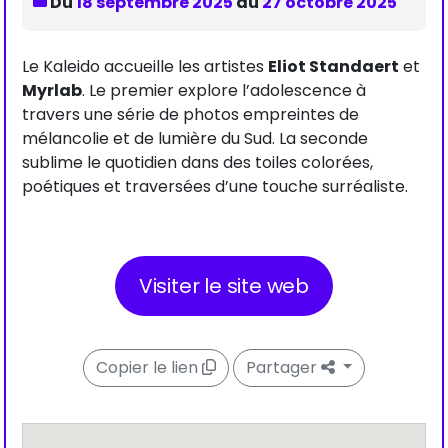
Du
18 septembre 2025
au
27 octobre 2025
Le Kaleido accueille les artistes
Eliot Standaert
et
Myrlab
. Le premier explore l’adolescence à
travers une série de photos empreintes de
mélancolie et de lumière du Sud. La seconde
sublime le quotidien dans des toiles colorées,
poétiques et traversées d’une touche surréaliste.
Visiter le site web
Copier le lien
Partager