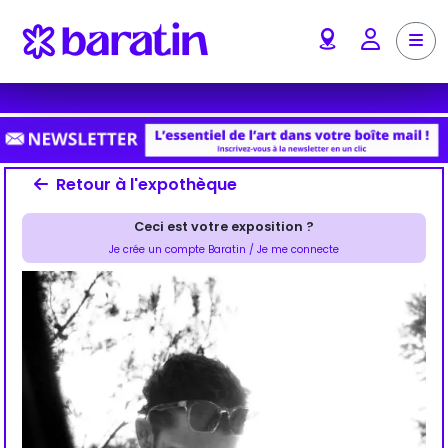
Aller au contenu
Me
Account
Retour à l'expothèque
Ceci est votre exposition ?
Je crée un compte Baratin / Je me connecte